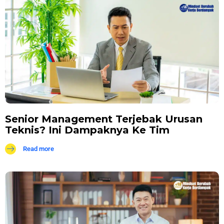
Senior Management Terjebak Urusan
Teknis? Ini Dampaknya Ke Tim
Read more