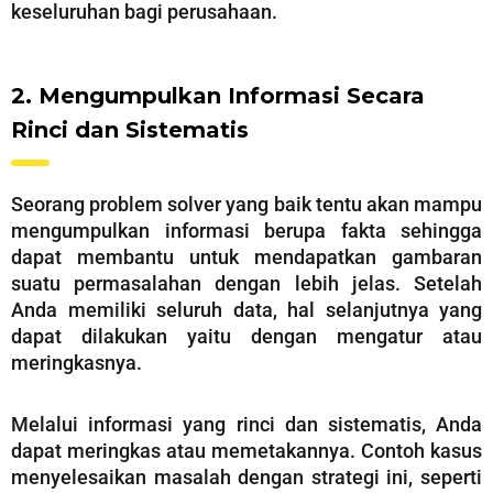
keseluruhan bagi perusahaan.
2. Mengumpulkan Informasi Secara
Rinci dan Sistematis
Seorang problem solver yang baik tentu akan mampu
mengumpulkan informasi berupa fakta sehingga
dapat membantu untuk mendapatkan gambaran
suatu permasalahan dengan lebih jelas. Setelah
Anda memiliki seluruh data, hal selanjutnya yang
dapat dilakukan yaitu dengan mengatur atau
meringkasnya.
Melalui informasi yang rinci dan sistematis, Anda
dapat meringkas atau memetakannya. Contoh kasus
menyelesaikan masalah dengan strategi ini, seperti