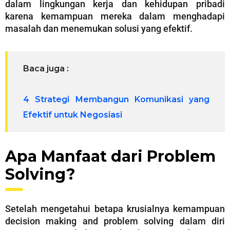
dalam lingkungan kerja dan kehidupan pribadi
karena kemampuan mereka dalam menghadapi
masalah dan menemukan solusi yang efektif.
Baca juga :
4 Strategi Membangun Komunikasi yang
Efektif untuk Negosiasi
Apa Manfaat dari Problem
Solving?
Setelah mengetahui betapa krusialnya kemampuan
decision making and problem solving dalam diri