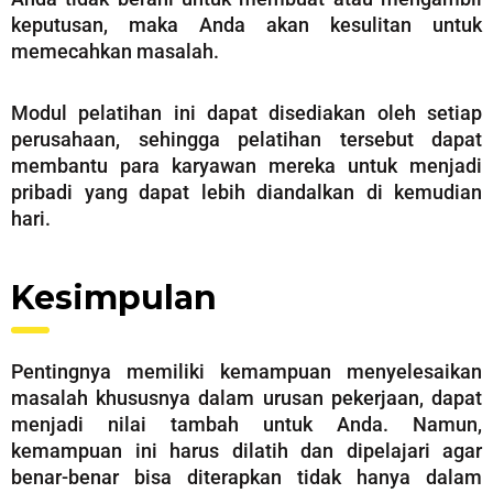
keputusan, maka Anda akan kesulitan untuk
memecahkan masalah.
Modul pelatihan ini dapat disediakan oleh setiap
perusahaan, sehingga pelatihan tersebut dapat
membantu para karyawan mereka untuk menjadi
pribadi yang dapat lebih diandalkan di kemudian
hari.
Kesimpulan
Pentingnya memiliki kemampuan menyelesaikan
masalah khususnya dalam urusan pekerjaan, dapat
menjadi nilai tambah untuk Anda. Namun,
kemampuan ini harus dilatih dan dipelajari agar
benar-benar bisa diterapkan tidak hanya dalam