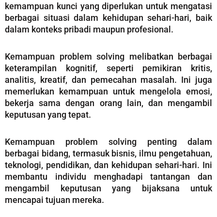
kemampuan kunci yang diperlukan untuk mengatasi
berbagai situasi dalam kehidupan sehari-hari, baik
dalam konteks pribadi maupun profesional.
Kemampuan problem solving melibatkan berbagai
keterampilan kognitif, seperti pemikiran kritis,
analitis, kreatif, dan pemecahan masalah. Ini juga
memerlukan kemampuan untuk mengelola emosi,
bekerja sama dengan orang lain, dan mengambil
keputusan yang tepat.
Kemampuan problem solving penting dalam
berbagai bidang, termasuk bisnis, ilmu pengetahuan,
teknologi, pendidikan, dan kehidupan sehari-hari. Ini
membantu individu menghadapi tantangan dan
mengambil keputusan yang bijaksana untuk
mencapai tujuan mereka.