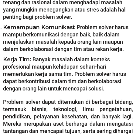
tenang dan rasional dalam menghadapi masalah
yang mungkin menegangkan atau stres adalah hal
penting bagi problem solver.
Kemampuan Komunikasi:
Problem solver harus
mampu berkomunikasi dengan baik, baik dalam
menjelaskan masalah kepada orang lain maupun
dalam berkolaborasi dengan tim atau rekan kerja.
Kerja Tim:
Banyak masalah dalam konteks
profesional maupun kehidupan sehari-hari
memerlukan kerja sama tim. Problem solver harus
dapat berkontribusi dalam tim dan berkolaborasi
dengan orang lain untuk mencapai solusi.
Problem solver dapat ditemukan di berbagai bidang,
termasuk bisnis, teknologi, ilmu pengetahuan,
pendidikan, pelayanan kesehatan, dan banyak lagi.
Mereka merupakan aset berharga dalam mengatasi
tantangan dan mencapai tujuan, serta sering dihargai