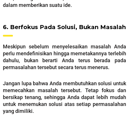
dalam memberikan suatu ide.
6. Berfokus Pada Solusi, Bukan Masalah
Meskipun sebelum menyelesaikan masalah Anda
perlu mendefinisikan hingga memetakannya terlebih
dahulu, bukan berarti Anda terus berada pada
permasalahan tersebut secara terus menerus.
Jangan lupa bahwa Anda membutuhkan solusi untuk
memecahkan masalah tersebut. Tetap fokus dan
bersikap tenang, sehingga Anda dapat lebih mudah
untuk menemukan solusi atas setiap permasalahan
yang dimiliki.