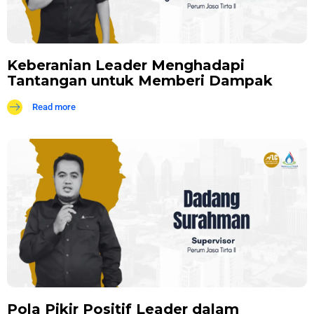
Keberanian Leader Menghadapi
Tantangan untuk Memberi Dampak
Read more
Pola Pikir Positif Leader dalam