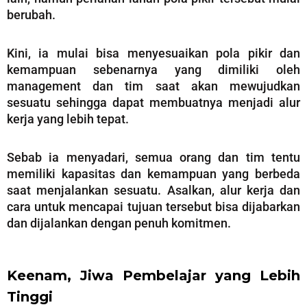
berubah.
Kini, ia mulai bisa menyesuaikan pola pikir dan
kemampuan sebenarnya yang dimiliki oleh
management dan tim saat akan mewujudkan
sesuatu sehingga dapat membuatnya menjadi alur
kerja yang lebih tepat.
Sebab ia menyadari, semua orang dan tim tentu
memiliki kapasitas dan kemampuan yang berbeda
saat menjalankan sesuatu. Asalkan, alur kerja dan
cara untuk mencapai tujuan tersebut bisa dijabarkan
dan dijalankan dengan penuh komitmen.
Keenam, Jiwa Pembelajar yang Lebih
Tinggi