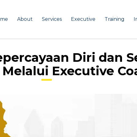
ome
About
Services
Executive
Training
I
percayaan Diri dan 
Melalui Executive Co