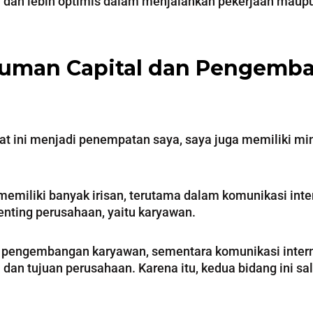
i dan lebih optimis dalam menjalankan pekerjaan mau
 Human Capital dan Pengemb
aat ini menjadi penempatan saya, saya juga memiliki m
emiliki banyak irisan, terutama dalam komunikasi int
nting perusahaan, yaitu karyawan.
n pengembangan karyawan, sementara komunikasi inte
an tujuan perusahaan. Karena itu, kedua bidang ini 