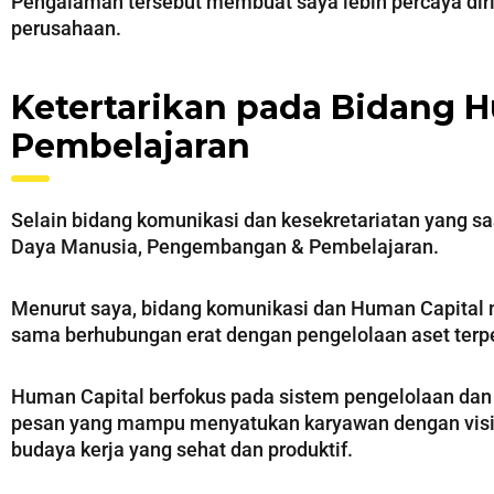
Pengalaman tersebut membuat saya lebih percaya dir
perusahaan.
Ketertarikan pada Bidang
Pembelajaran
Selain bidang komunikasi dan kesekretariatan yang s
Daya Manusia, Pengembangan & Pembelajaran.
Menurut saya, bidang komunikasi dan Human Capital m
sama berhubungan erat dengan pengelolaan aset terpe
Human Capital berfokus pada sistem pengelolaan da
pesan yang mampu menyatukan karyawan dengan visi d
budaya kerja yang sehat dan produktif.