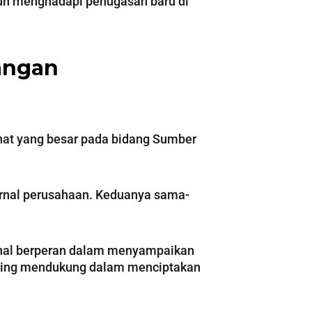
pun menghadapi penugasan baru di
angan
inat yang besar pada bidang Sumber
ernal perusahaan. Keduanya sama-
rnal berperan dalam menyampaikan
saling mendukung dalam menciptakan