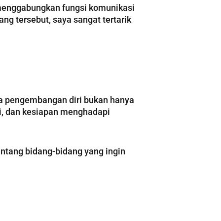
menggabungkan fungsi komunikasi
ng tersebut, saya sangat tertarik
wa pengembangan diri bukan hanya
i, dan kesiapan menghadapi
ntang bidang-bidang yang ingin