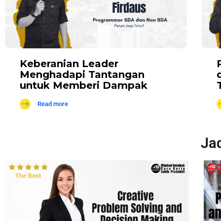
Keberanian Leader
Menghadapi Tantangan
untuk Memberi Dampak
Read more
Jad