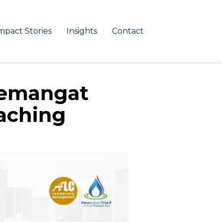
mpact Stories
Insights
Contact
Semangat
aching