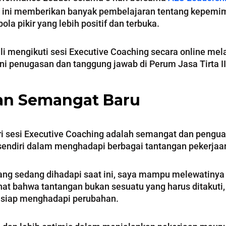
 ini memberikan banyak pembelajaran tentang kepemim
 pikir yang lebih positif dan terbuka.
li mengikuti sesi Executive Coaching secara online me
ni penugasan dan tanggung jawab di Perum Jasa Tirta II
an Semangat Baru
ri sesi Executive Coaching adalah semangat dan penguata
 sendiri dalam menghadapi berbagai tantangan pekerjaa
ng sedang dihadapi saat ini, saya mampu melewatinya
t bahwa tantangan bukan sesuatu yang harus ditakuti, 
h siap menghadapi perubahan.