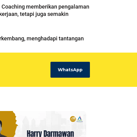
ive Coaching memberikan pengalaman
erjaan, tetapi juga semakin
berkembang, menghadapi tantangan
WhatsApp