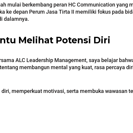
sudah mulai berkembang peran HC Communication yang 
 ke depan Perum Jasa Tirta II memiliki fokus pada bida
di dalamnya.
tu Melihat Potensi Diri
bersama ALC Leadership Management, saya belajar bah
 tentang membangun mental yang kuat, rasa percaya dir
diri, memperkuat motivasi, serta membuka wawasan te