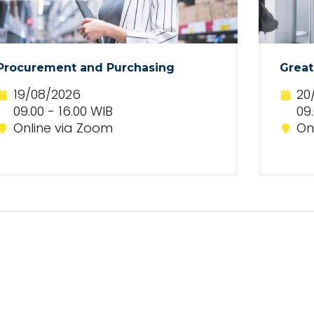
Procurement and Purchasing
Great
19/08/2026
20
09.00 - 16.00 WIB
09.
Online via Zoom
On