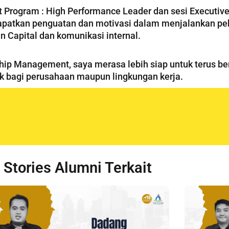
t Program : High Performance Leader dan sesi Execut
dapatkan penguatan dan motivasi dalam menjalankan pek
 Capital dan komunikasi internal.
hip Management, saya merasa lebih siap untuk terus 
ik bagi perusahaan maupun lingkungan kerja.
Stories Alumni Terkait