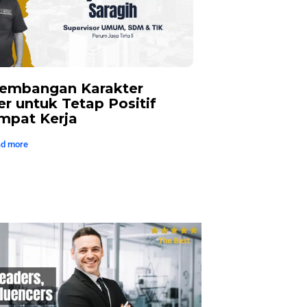
embangan Karakter
r untuk Tetap Positif
mpat Kerja
d more