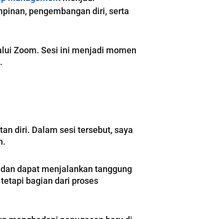
pinan, pengembangan diri, serta
lalui Zoom. Sesi ini menjadi momen
.
n diri. Dalam sesi tersebut, saya
n.
 dan dapat menjalankan tanggung
tetapi bagian dari proses