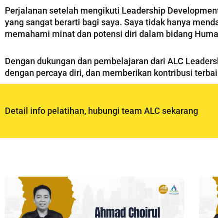
Perjalanan setelah mengikuti Leadership Developmen
yang sangat berarti bagi saya. Saya tidak hanya men
memahami minat dan potensi diri dalam bidang Human
Dengan dukungan dan pembelajaran dari ALC Leaders
dengan percaya diri, dan memberikan kontribusi terba
Detail info pelatihan, hubungi team ALC sekarang