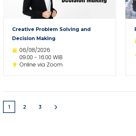
Creative Problem Solving and
Decision Making
06/08/2026
09.00 - 16.00 WIB
Online via Zoom
1
2
3