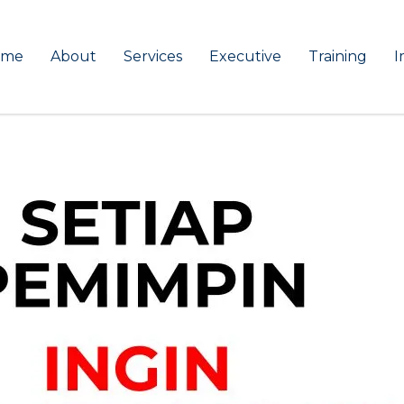
ome
About
Services
Executive
Training
I