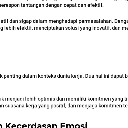
respon tantangan dengan cepat dan efektif.
nisiatif dan sigap dalam menghadapi permasalahan. Den
lebih efektif, menciptakan solusi yang inovatif, dan 
enting dalam konteks dunia kerja. Dua hal ini dapat be
 menjadi lebih optimis dan memiliki komitmen yang ti
an suasana kerja yang positif, dan menjaga komitmen te
an Kecerdasan Emosi