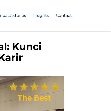
mpact Stories
Insights
Contact
l: Kunci
arir