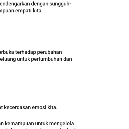
 mendengarkan dengan sungguh-
puan empati kita.
erbuka terhadap perubahan
peluang untuk pertumbuhan dan
t kecerdasan emosi kita.
gkan kemampuan untuk mengelola