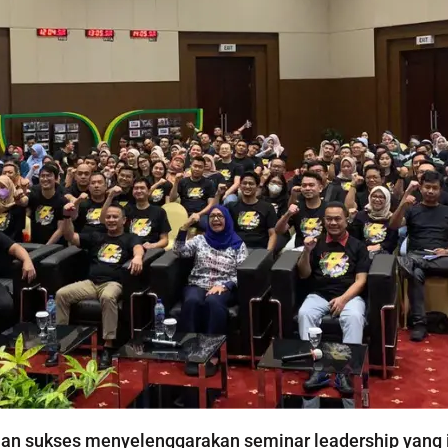
 sukses menyelenggarakan seminar leadership yang ins