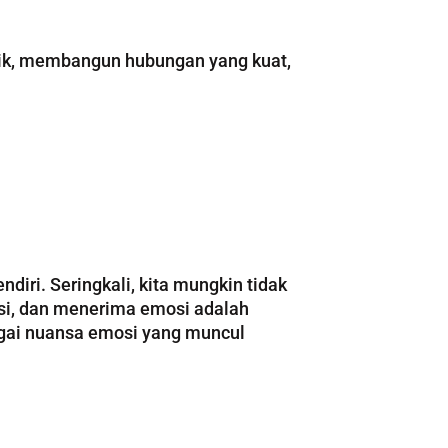
aik, membangun hubungan yang kuat,
iri. Seringkali, kita mungkin tidak
si, dan menerima emosi adalah
bagai nuansa emosi yang muncul