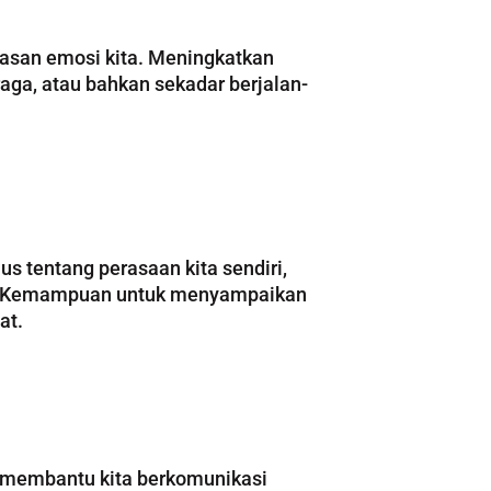
dasan emosi kita. Meningkatkan
aga, atau bahkan sekadar berjalan-
s tentang perasaan kita sendiri,
al. Kemampuan untuk menyampaikan
at.
 membantu kita berkomunikasi