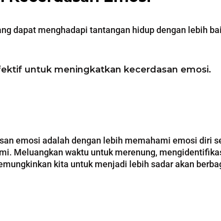
ang dapat menghadapi tantangan hidup dengan lebih b
efektif untuk meningkatkan kecerdasan emosi.
an emosi adalah dengan lebih memahami emosi diri send
mi. Meluangkan waktu untuk merenung, mengidentifika
 memungkinkan kita untuk menjadi lebih sadar akan ber