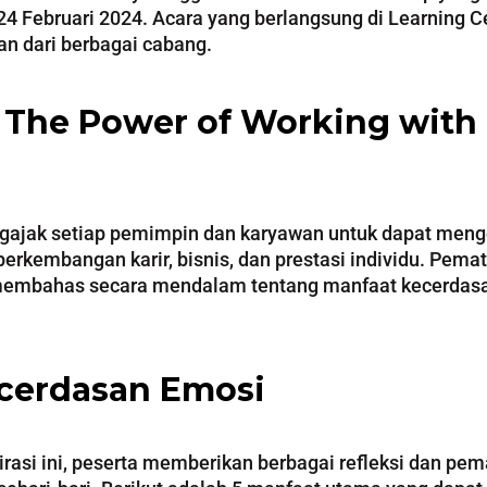
, 24 Februari 2024. Acara yang berlangsung di Learning
an dari berbagai cabang.
 The Power of Working with
engajak setiap pemimpin dan karyawan untuk dapat meng
erkembangan karir, bisnis, dan prestasi individu. Pema
 membahas secara mendalam tentang manfaat kecerdas
cerdasan Emosi
pirasi ini, peserta memberikan berbagai refleksi dan 