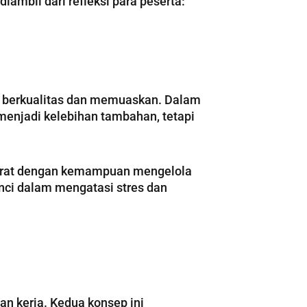
ambil dari refleksi para peserta:
ng berkualitas dan memuaskan. Dalam
enjadi kelebihan tambahan, tetapi
erat dengan kemampuan mengelola
ci dalam mengatasi stres dan
an kerja. Kedua konsep ini