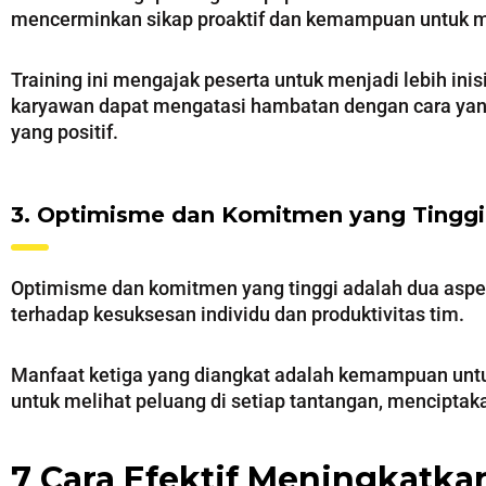
mencerminkan sikap proaktif dan kemampuan untuk me
Training ini mengajak peserta untuk menjadi lebih i
karyawan dapat mengatasi hambatan dengan cara yang 
yang positif.
3. Optimisme dan Komitmen yang Tinggi
Optimisme dan komitmen yang tinggi adalah dua aspek p
terhadap kesuksesan individu dan produktivitas tim.
Manfaat ketiga yang diangkat adalah kemampuan untuk
untuk melihat peluang di setiap tantangan, menciptak
7 Cara Efektif Meningkatk