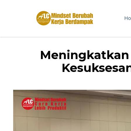
H
Meningkatkan 
Kesuksesa