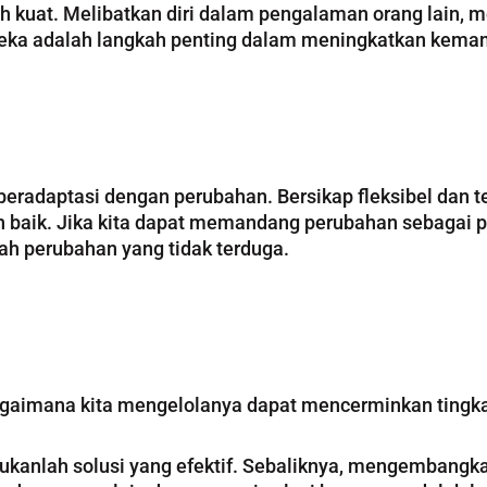
h kuat. Melibatkan diri dalam pengalaman orang lain,
eka adalah langkah penting dalam meningkatkan kemam
adaptasi dengan perubahan. Bersikap fleksibel dan t
h baik. Jika kita dapat memandang perubahan sebagai 
gah perubahan yang tidak terduga.
bagaimana kita mengelolanya dapat mencerminkan tingka
 bukanlah solusi yang efektif. Sebaliknya, mengemban