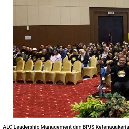
ALC Leadership Management dan BPJS Ketenagakerjaan