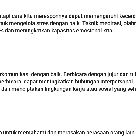
 tetapi cara kita meresponnya dapat memengaruhi kecer
k mengelola stres dengan baik. Teknik meditasi, olahr
es dan meningkatkan kapasitas emosional kita.
munikasi dengan baik. Berbicara dengan jujur dan tulu
n berbicara, dapat meningkatkan hubungan interperson
dan menciptakan lingkungan kerja atau sosial yang seh
an untuk memahami dan merasakan perasaan orang lain