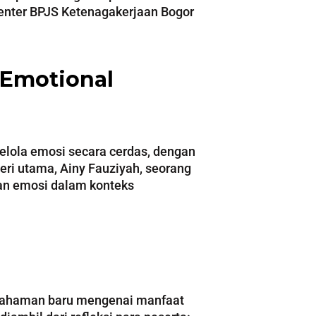
 Center BPJS Ketenagakerjaan Bogor
 Emotional
elola emosi secara cerdas, dengan
teri utama, Ainy Fauziyah, seorang
an emosi dalam konteks
pemahaman baru mengenai manfaat