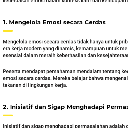
kecerdasan emosi dalam konteks karir dan kehidupan se
1. Mengelola Emosi secara Cerdas
Mengelola emosi secara cerdas tidak hanya untuk prib
era kerja modern yang dinamis, kemampuan untuk mem
esensial dalam meraih keberhasilan dan kesejahteraan
Peserta mendapat pemahaman mendalam tentang kece
emosi secara cerdas. Mereka belajar bahwa mengenal
tekanan di lingkungan kerja.
2. Inisiatif dan Sigap Menghadapi Perma
Inisiatif dan sigap menghadapi permasalahan adalah du