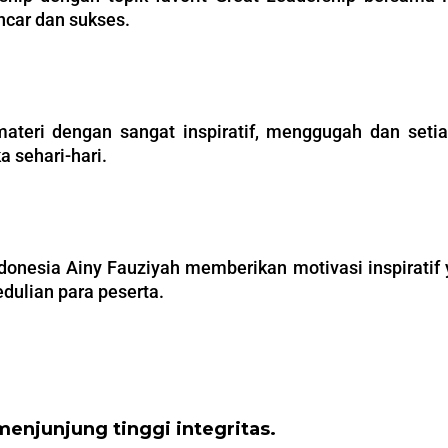
ancar dan sukses.
teri dengan sangat inspiratif, menggugah dan setiap
 sehari-hari.
Indonesia Ainy Fauziyah memberikan motivasi inspirat
dulian para peserta.
menjunjung tinggi integritas.