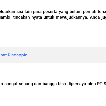
rkan sisi lain para peserta yang belum pernah terse
mbil tindakan nyata untuk mewujudkannya. Anda ju
iant Pineapple
am sangat senang dan bangga bisa dipercaya oleh PT 