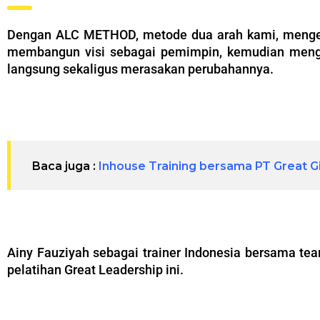
Dengan ALC METHOD, metode dua arah kami, mengelua
membangun visi sebagai pemimpin, kemudian menga
langsung sekaligus merasakan perubahannya.
–
Baca juga :
Inhouse Training bersama PT Great G
–
Ainy Fauziyah sebagai trainer Indonesia bersama te
pelatihan Great Leadership ini.
–