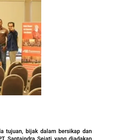
a tujuan, bijak dalam bersikap dan
PT Saptaindra Sejati yang diadakan