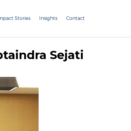
mpact Stories
Insights
Contact
taindra Sejati