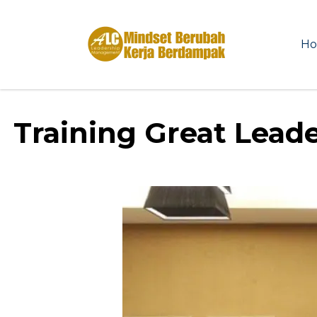
H
Training Great Lead