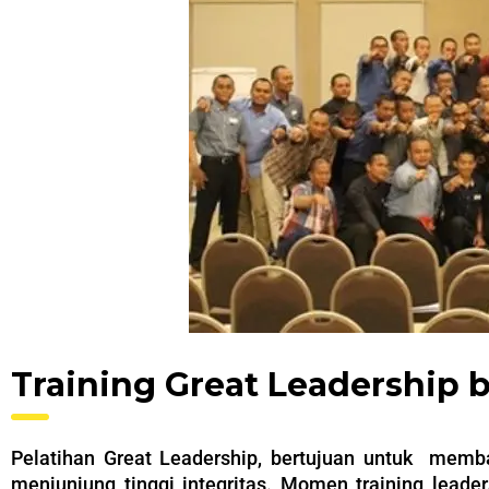
Training Great Leadership 
Pelatihan Great Leadership, bertujuan untuk memba
menjunjung tinggi integritas.
Momen training leader