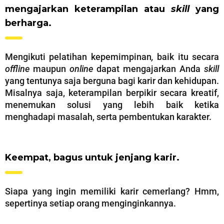
mengajarkan keterampilan atau
skill
yang
berharga.
Mengikuti pelatihan kepemimpinan
,
baik itu secara
offline
maupun
online
dapat mengajarkan Anda
skill
yang tentunya saja berguna bagi karir dan kehidupan.
Misalnya saja, keterampilan berpikir secara kreatif,
menemukan solusi yang lebih baik ketika
menghadapi masalah, serta pembentukan karakter.
Keempat, bagus untuk jenjang karir.
Siapa yang ingin memiliki karir cemerlang? Hmm,
sepertinya setiap orang menginginkannya.