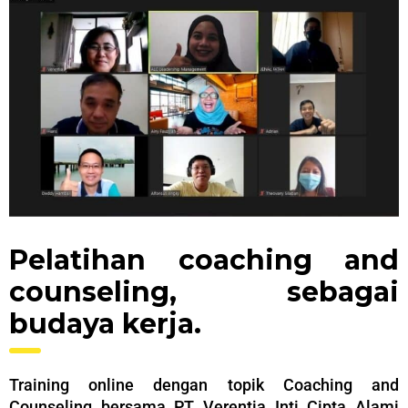
Pelatihan coaching and
counseling, sebagai
budaya kerja.
Training online dengan topik Coaching and
Counseling bersama PT Verentia Inti Cipta Alami