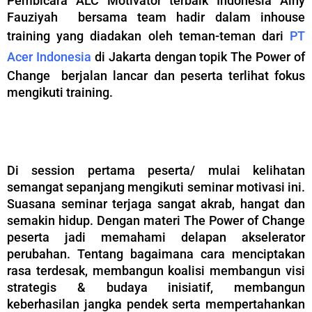
Pembicara ALC Motivator terbaik Indonesia Ainy
Fauziyah bersama team hadir dalam inhouse
training yang diadakan oleh teman-teman dari
PT
Acer Indonesia
di Jakarta dengan topik The Power of
Change berjalan lancar dan peserta terlihat fokus
mengikuti training.
–
Di session pertama peserta/ mulai kelihatan
semangat sepanjang mengikuti seminar motivasi ini.
Suasana seminar terjaga sangat akrab, hangat dan
semakin hidup. Dengan materi The Power of Change
peserta jadi memahami delapan akselerator
perubahan. Tentang bagaimana cara menciptakan
rasa terdesak, membangun koalisi membangun visi
strategis & budaya inisiatif, membangun
keberhasilan jangka pendek serta mempertahankan