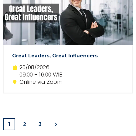
Great Leaders, Great Influencers
20/08/2026
09.00 - 16.00 WIB
Online via Zoom
1
2
3