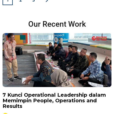
1
2
3
Our Recent Work
7 Kunci Operational Leadership dalam
Memimpin People, Operations and
Results