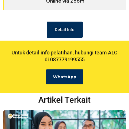
Online via Zoom
Detail Info
Untuk detail info pelatihan, hubungi team ALC
di 087779199555
WhatsApp
Artikel Terkait