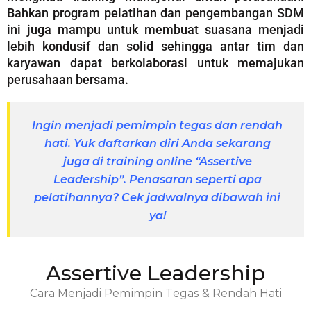
Bahkan program pelatihan dan pengembangan SDM
ini juga mampu untuk membuat suasana menjadi
lebih kondusif dan solid sehingga antar tim dan
karyawan dapat berkolaborasi untuk memajukan
perusahaan bersama.
Ingin menjadi pemimpin tegas dan rendah
hati. Yuk daftarkan diri Anda sekarang
juga di training online “Assertive
Leadership”. Penasaran seperti apa
pelatihannya? Cek jadwalnya dibawah ini
ya!
Assertive Leadership
Cаrа Menjadi Pеmіmріn Tеgаѕ & Rеndаh Hati