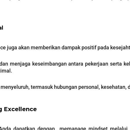
al
nce juga akan memberikan dampak positif pada kesejah
 dan menjaga keseimbangan antara pekerjaan serta ke
timal.
a menyeluruh, termasuk hubungan personal, kesehatan, 
 Excellence
 Anda dapatkan dengan memanage mindset melalui W