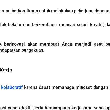
mampu berkomitmen untuk melakukan pekerjaan dengan tel
ntuk belajar dan berkembang, mencari solusi kreatif, d
k berinovasi akan membuat Anda menjadi aset ber
endapatkan pengakuan.
Kerja
n
kolaboratif
karena dapat memanage mindset dengan 
ikasi yang efektif serta kemampuan kerjasama yang