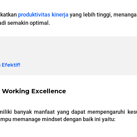
gkatkan
produktivitas kinerja
yang lebih tinggi, menanga
adi semakin optimal.
Efektif!
 Working Excellence
miliki banyak manfaat yang dapat mempengaruhi ke
mampu memanage mindset dengan baik ini yaitu: