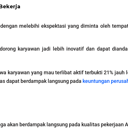
Bekerja
dengan melebihi ekspektasi yang diminta oleh tempat
endorong karyawan jadi lebih inovatif dan dapat dia
a karyawan yang mau terlibat aktif terbukti 21% jauh le
tas dapat berdampak langsung pada
keuntungan perusa
a akan berdampak langsung pada kualitas pekerjaan 