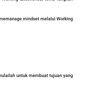
a memanage mindset melalui Working
, mulailah untuk membuat tujuan yang