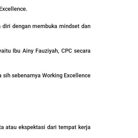
Excellence.
an diri dengan membuka mindset dan
yaitu Ibu Ainy Fauziyah, CPC secara
 sih sebenarnya Working Excellence
 atau ekspektasi dari tempat kerja