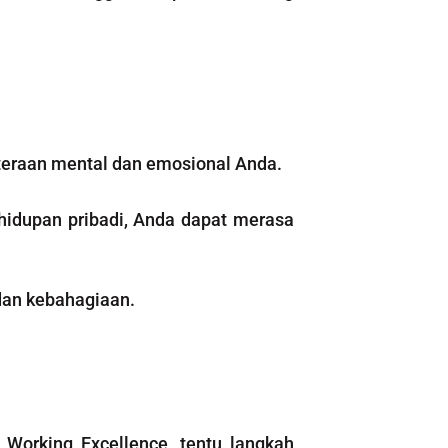
teraan mental dan emosional Anda.
hidupan pribadi, Anda dapat merasa
dan kebahagiaan.
orking Excellence, tentu langkah