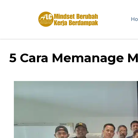
H
5 Cara Memanage Mi