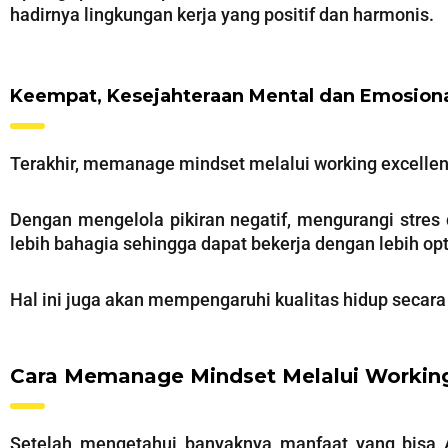
hadirnya lingkungan kerja yang positif dan harmonis.
Keempat, Kesejahteraan Mental dan Emosion
Terakhir, memanage mindset melalui working excelle
Dengan mengelola pikiran negatif, mengurangi stres
lebih bahagia sehingga dapat bekerja dengan lebih op
Hal ini juga akan mempengaruhi kualitas hidup secar
Cara Memanage Mindset Melalui Working
Setelah mengetahui banyaknya manfaat yang bisa