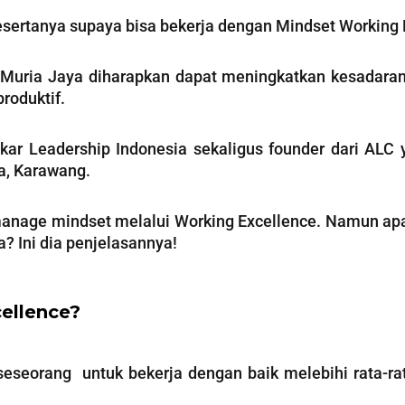
esertanya supaya bisa bekerja dengan Mindset Working 
it Muria Jaya diharapkan dapat meningkatkan kesadar
roduktif.
kar Leadership Indonesia sekaligus founder dari ALC 
ya, Karawang.
anage mindset melalui Working Excellence. Namun apa
? Ini dia penjelasannya!
ellence?
eorang untuk bekerja dengan baik melebihi rata-rata