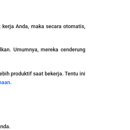
 kerja Anda, maka secara otomatis,
ndalkan. Umumnya, mereka cenderung
bih produktif saat bekerja. Tentu ini
haan
.
Anda.