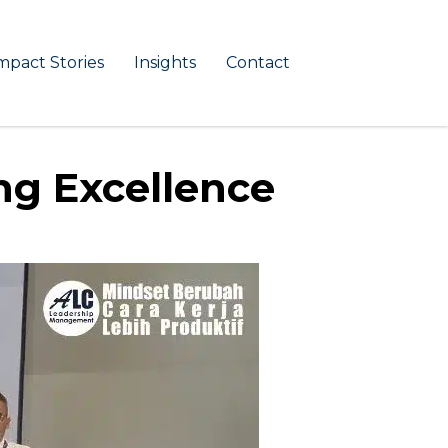
mpact Stories
Insights
Contact
ng Excellence