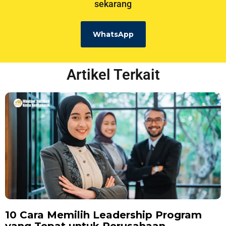
sekarang
WhatsApp
Artikel Terkait
10 Cara Memilih Leadership Program
yang Tepat untuk Perusahaan