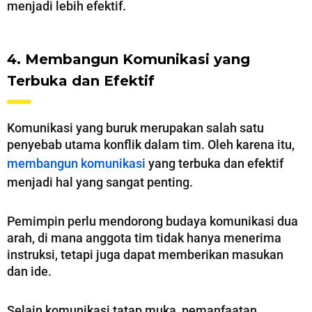
menjadi lebih efektif.
4. Membangun Komunikasi yang
Terbuka dan Efektif
Komunikasi yang buruk merupakan salah satu
penyebab utama konflik dalam tim. Oleh karena itu,
membangun komunikasi
yang terbuka dan efektif
menjadi hal yang sangat penting.
Pemimpin perlu mendorong budaya komunikasi dua
arah, di mana anggota tim tidak hanya menerima
instruksi, tetapi juga dapat memberikan masukan
dan ide.
Selain komunikasi tatap muka, pemanfaatan