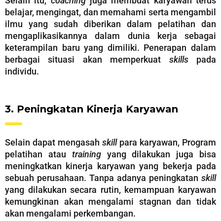
Selain itu,
coaching
juga membuat karyawan terus
belajar, mengingat, dan memahami serta mengambil
ilmu yang sudah diberikan dalam pelatihan dan
mengaplikasikannya dalam dunia kerja sebagai
keterampilan baru yang dimiliki. Penerapan dalam
berbagai situasi akan memperkuat
skills
pada
individu.
3. Peningkatan Kinerja Karyawan
Selain dapat mengasah
skill
para karyawan, Program
pelatihan atau
training
yang dilakukan juga bisa
meningkatkan kinerja karyawan yang bekerja pada
sebuah perusahaan. Tanpa adanya peningkatan
skill
yang dilakukan secara rutin, kemampuan karyawan
kemungkinan akan mengalami stagnan dan tidak
akan mengalami perkembangan.