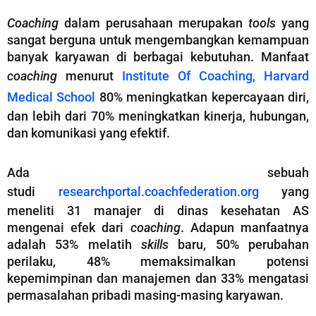
Coaching
dalam perusahaan merupakan
tools
yang
sangat berguna untuk mengembangkan kemampuan
banyak karyawan di berbagai kebutuhan. Manfaat
coaching
menurut
Institute Of Coaching, Harvard
Medical School
80% meningkatkan kepercayaan diri,
dan lebih dari 70% meningkatkan kinerja, hubungan,
dan komunikasi yang efektif.
Ada sebuah
studi
researchportal.coachfederation.org
yang
meneliti 31 manajer di dinas kesehatan AS
mengenai efek dari
coaching
. Adapun manfaatnya
adalah 53% melatih
skills
baru, 50% perubahan
perilaku, 48% memaksimalkan potensi
kepemimpinan dan manajemen dan 33% mengatasi
permasalahan pribadi masing-masing karyawan.