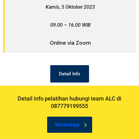
Kаmіѕ, 5 Oktober 2023
09.00 – 16.00 WIB
Online via Zoom
Detail Info
Detail info pelatihan hubungi team ALC di
087779199555
WhatsApp