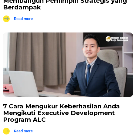
Membangun Pemimpin Strategis yang
Berdampak
Read more
7 Cara Mengukur Keberhasilan Anda
Mengikuti Executive Development
Program ALC
Read more