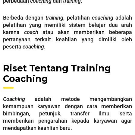
perbedaan
coaching
dan
training
.
Berbeda dengan
training
, pelatihan
coaching
adalah
pelatihan yang memiliki sistem belajar dua arah
karena
coach
atau akan memberikan beberapa
pertanyaan terkait keahlian yang dimiliki oleh
peserta
coaching
.
Riset Tentang Training
Coaching
Coaching
adalah metode mengembangkan
kemampuan karyawan dengan cara memberikan
bimbingan, petunjuk, transfer ilmu, serta
memberikan pengarahan kepada karyawan agar
mendapatkan keahlian baru.